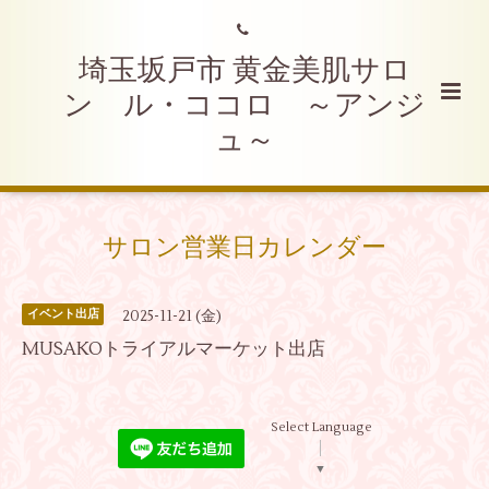
埼玉坂戸市 黄金美肌サロ
ン ル・ココロ ～アンジ
ュ～
サロン営業日カレンダー
2025-11-21 (金)
イベント出店
MUSAKOトライアルマーケット出店
Select Language
▼