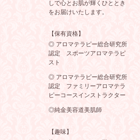
しで心とお肌が輝くひととき
をお届けいたします。
【保有資格】
◎ アロマテラピー総合研究所
認定 スポーツアロマテラピ
スト
◎ アロマテラピー総合研究所
認定 ファミリーアロマテラ
ピーコースインストラクター
◎純金美容道美肌師
【趣味】