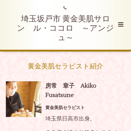
埼玉坂戸市 黄金美肌サロ
ン ル・ココロ ～アンジ
ュ～
黄金美肌セラピスト紹介
房常 章子 Akiko
Fusatsune
黄金美肌セラピスト
埼玉県日高市出身。