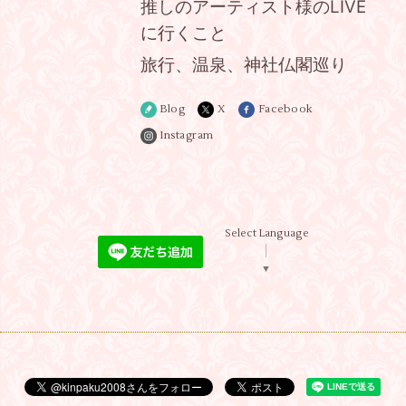
推しのアーティスト様のLIVE
に行くこと
旅行、温泉、神社仏閣巡り
Blog
X
Facebook
Instagram
Select Language
▼