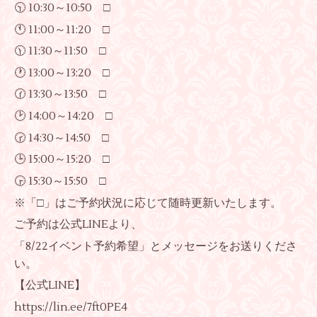
🕥 10:30～10:50 □
🕚 11:00～11:20 □
🕦 11:30～11:50 □
🕐 13:00～13:20 □
🕜 13:30～13:50 □
🕑 14:00～14:20 □
🕝 14:30～14:50 □
🕒 15:00～15:20 □
🕞 15:30～15:50 □
※「□」はご予約状況に応じて随時更新いたします。
ご予約は公式LINEより、
「8/22イベント予約希望」とメッセージをお送りくださ
い。
【公式LINE】
https://lin.ee/7ft0PE4