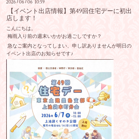
2026
06
06 10:59
/
/
【イベント出店情報】第49回住宅デーに初出
店します！
こんにちは。
梅雨入り前の週末いかがお過ごしですか？
急なご案内となってしまい、申し訳ありませんが明日の
イベント出店のお知らせです♪