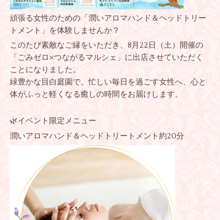
頑張る女性のための「潤いアロマハンド＆ヘッドトリー
トメント」を体験しませんか？
このたび素敵なご縁をいただき、8月22日（土）開催の
「ごみゼロ×つながるマルシェ」に出店させていただく
ことになりました。
緑豊かな目白庭園で、忙しい毎日を過ごす女性へ、心と
体がふっと軽くなる癒しの時間をお届けします。
🌿イベント限定メニュー
潤いアロマハンド＆ヘッドトリートメント
約20分