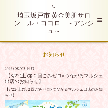
埼玉坂戸市 黄金美肌サロ
ン ル・ココロ ～アンジ
ュ～
お知らせ
2026
08
02 14:53
/
/
【8/22(土)第２回ごみゼロ×つながるマルシェ
出店のお知らせ】
【8/22(土)第２回ごみゼロ×つながるマルシェ出店のお知
らせ】