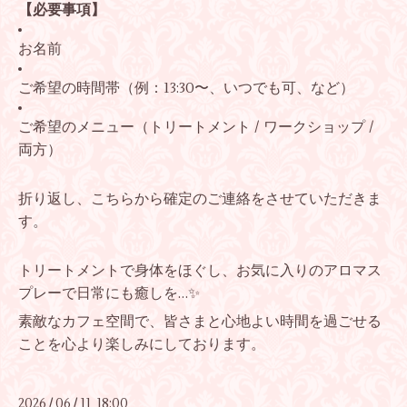
【必要事項】
お名前
ご希望の時間帯（例：13:30〜、いつでも可、など）
ご希望のメニュー（トリートメント / ワークショップ /
両方）
折り返し、こちらから確定のご連絡をさせていただきま
す。
トリートメントで身体をほぐし、お気に入りのアロマス
プレーで日常にも癒しを…✨
素敵なカフェ空間で、皆さまと心地よい時間を過ごせる
ことを心より楽しみにしております。
2026
06
11 18:00
/
/