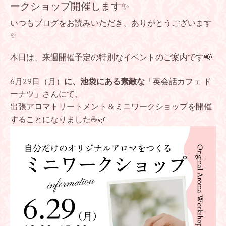
ークショップ開催します✨
いつもブログをお読みいただき、ありがとうございます
✨
本日は、来週開催予定の特別なイベントのご案内です📢
6月29日（月）
に、池袋にある素敵な
「英会話カフェ ド
ーナツ」さんにて、
出張アロマトリートメント＆ミニワークショップを開催
することになりました☕️🌿