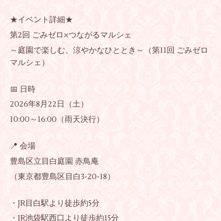
★イベント詳細★
第2回 ごみゼロ×つながるマルシェ
～庭園で楽しむ、涼やかなひととき～（第11回 ごみゼロ
マルシェ）
📅 日時
2026年8月22日（土）
10:00～16:00（雨天決行）
📍 会場
豊島区立目白庭園 赤鳥庵
（東京都豊島区目白3-20-18）
・JR目白駅より徒歩約5分
・JR池袋駅西口より徒歩約15分