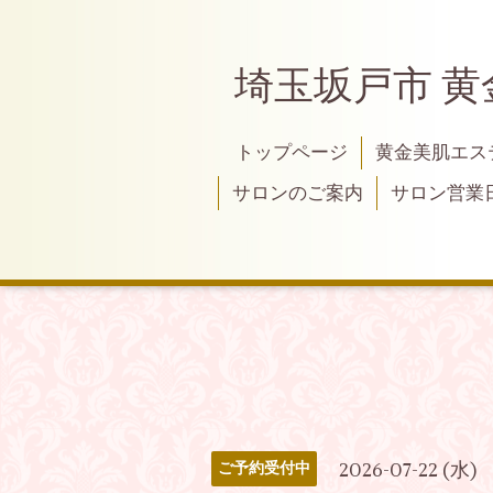
埼玉坂戸市 
トップページ
黄金美肌エス
サロンのご案内
サロン営業
2026-07-22 (水)
ご予約受付中