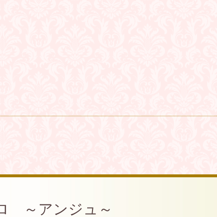
ロ ～アンジュ～