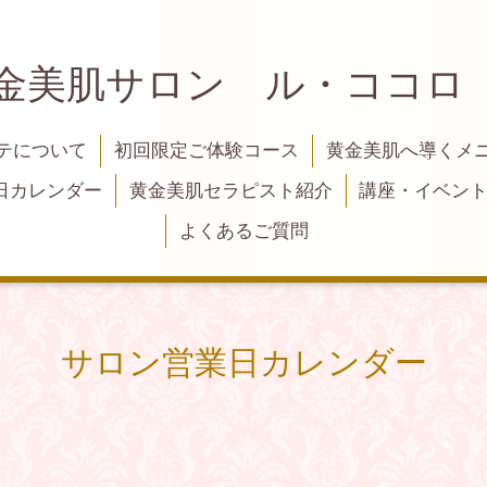
黄金美肌サロン ル・ココロ
テについて
初回限定ご体験コース
黄金美肌へ導くメ
日カレンダー
黄金美肌セラピスト紹介
講座・イベン
よくあるご質問
サロン営業日カレンダー