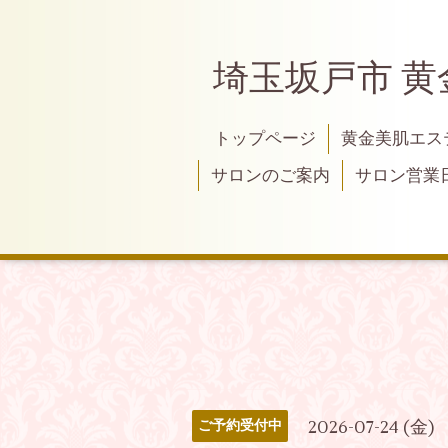
埼玉坂戸市 
トップページ
黄金美肌エス
サロンのご案内
サロン営業
2026-07-24 (金)
ご予約受付中