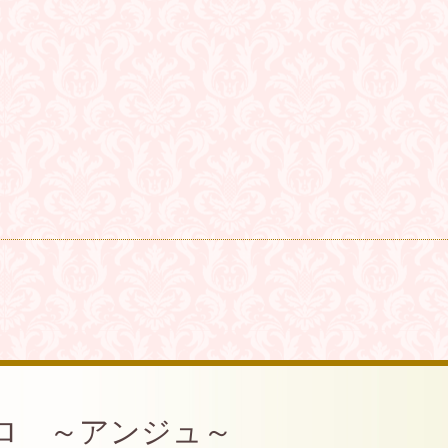
ロ ～アンジュ～