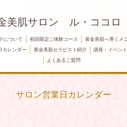
黄金美肌サロン ル・ココロ
テについて
初回限定ご体験コース
黄金美肌へ導くメ
日カレンダー
黄金美肌セラピスト紹介
講座・イベン
よくあるご質問
サロン営業日カレンダー