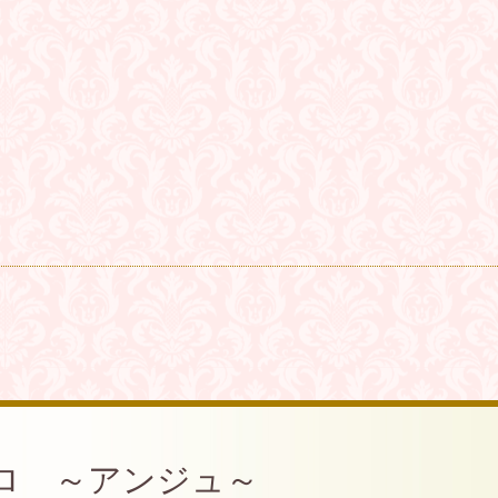
ロ ～アンジュ～