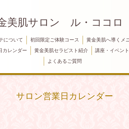
黄金美肌サロン ル・ココロ
テについて
初回限定ご体験コース
黄金美肌へ導くメ
日カレンダー
黄金美肌セラピスト紹介
講座・イベン
よくあるご質問
サロン営業日カレンダー