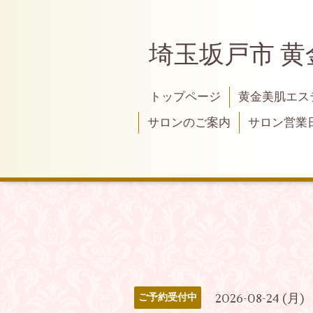
埼玉坂戸市 
トップページ
黄金美肌エス
サロンのご案内
サロン営業
2026-08-24 (月)
ご予約受付中