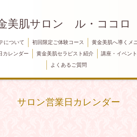
黄金美肌サロン ル・ココロ
テについて
初回限定ご体験コース
黄金美肌へ導くメ
日カレンダー
黄金美肌セラピスト紹介
講座・イベン
よくあるご質問
サロン営業日カレンダー