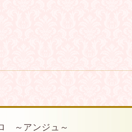
ロ ～アンジュ～