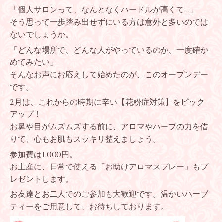
「個人サロンって、なんとなくハードルが高くて…」
そう思って一歩踏み出せずにいる方は意外と多いのでは
ないでしょうか。
「どんな場所で、どんな人がやっているのか、一度確か
めてみたい」
そんなお声にお応えして始めたのが、このオープンデー
です。
2月は、これからの時期に辛い【花粉症対策】をピック
アップ！
お鼻や目がムズムズする前に、アロマやハーブの力を借
りて、心もお肌もスッキリ整えましょう。
参加費は1,000円。
お土産に、日常で使える「お助けアロマスプレー」もプ
レゼントします。
お友達とお二人でのご参加も大歓迎です。温かいハーブ
ティーをご用意して、お待ちしております。