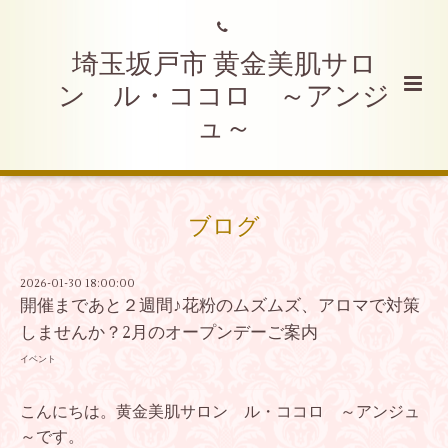
埼玉坂戸市 黄金美肌サロ
ン ル・ココロ ～アンジ
ュ～
ブログ
2026-01-30 18:00:00
開催まであと２週間♪花粉のムズムズ、アロマで対策
しませんか？2月のオープンデーご案内
イベント
こんにちは。黄金美肌サロン ル・ココロ ～アンジュ
～です。