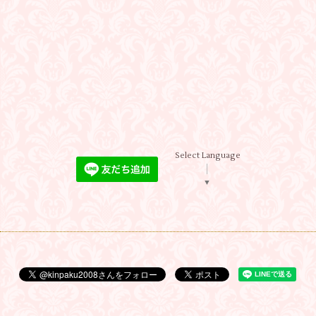
Select Language
▼