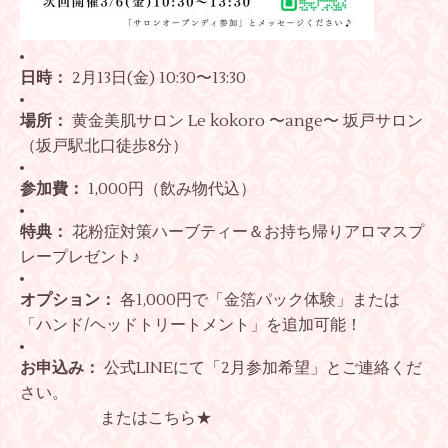
日時：
2月13日(金) 10:30〜13:30
場所：
黄金美肌サロン Le kokoro 〜ange〜 坂戸サロン
（坂戸駅北口徒歩8分）
参加費：
1,000円（飲み物代込）
特典：
花粉症対策ハーブティー＆お持ち帰りアロマスプ
レープレゼント♪
オプション：
各1,000円で「金箔パック体験」または
「ハンド/ヘッドトリートメント」を追加可能！
お申込み：
公式LINEにて「2月参加希望」とご連絡くだ
さい。
または
こちら★