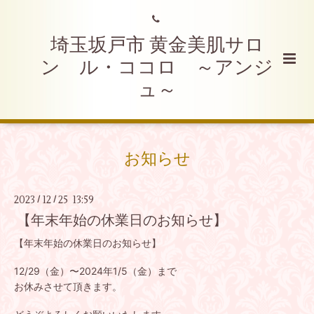
埼玉坂戸市 黄金美肌サロ
ン ル・ココロ ～アンジ
ュ～
お知らせ
2023
12
25 13:59
/
/
【年末年始の休業日のお知らせ】
【年末年始の休業日のお知らせ】
12/29（金）〜2024年1/5（金）まで
お休みさせて頂きます。