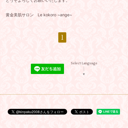
どうぞよろしくお願いいたします。
黄金美肌サロン Le kokoro ~ange~
1
Select Language
▼