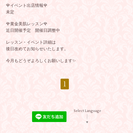
🌹イベント出店情報🌹
未定
🌹黄金美肌レッスン🌹
近日開催予定 開催日調整中
レッスン・イベント詳細は
後日改めてお知らせいたします。
今月もどうぞよろしくお願いします✨
1
Select Language
▼