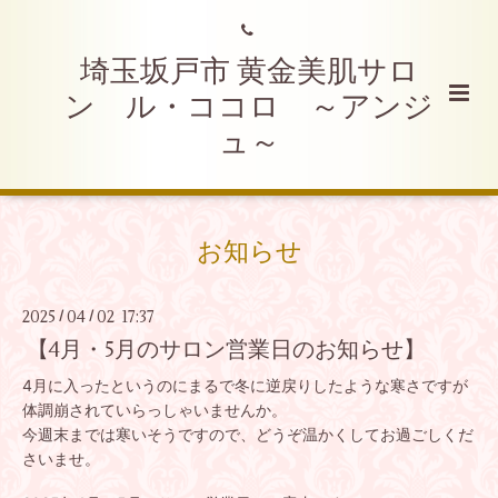
埼玉坂戸市 黄金美肌サロ
ン ル・ココロ ～アンジ
ュ～
お知らせ
2025
04
02 17:37
/
/
【4月・5月のサロン営業日のお知らせ】
4月に入ったというのにまるで冬に逆戻りしたような寒さですが
体調崩されていらっしゃいませんか。
今週末までは寒いそうですので、どうぞ温かくしてお過ごしくだ
さいませ。