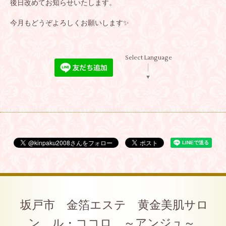
後日改めてお知らせいたします。
今月もどうぞよろしくお願いします✨
Select Language
▼
坂戸市 金箔エステ 黄金美肌サロ
ン ル・ココロ ～アンジュ～