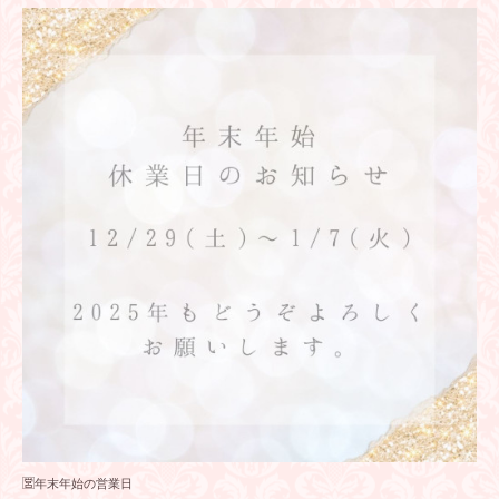
🈺年末年始の営業日