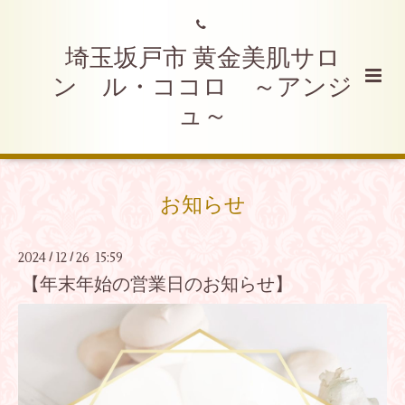
埼玉坂戸市 黄金美肌サロ
ン ル・ココロ ～アンジ
ュ～
お知らせ
2024
12
26 15:59
/
/
【年末年始の営業日のお知らせ】