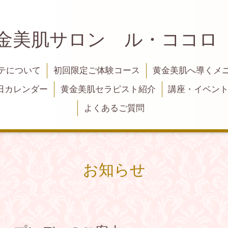
黄金美肌サロン ル・ココロ
テについて
初回限定ご体験コース
黄金美肌へ導くメ
日カレンダー
黄金美肌セラピスト紹介
講座・イベン
よくあるご質問
お知らせ