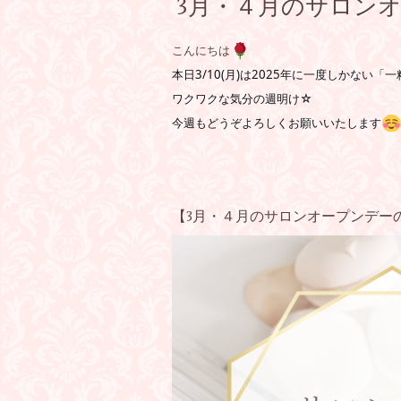
3月・４月のサロン
こんにちは
本日3/10(月)は2025年に一度しかな
ワクワクな気分の週明け☆
今週もどうぞよろしくお願いいたします
【3月・４月のサロンオープンデー