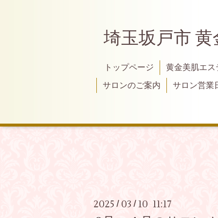
埼玉坂戸市 
トップページ
黄金美肌エス
サロンのご案内
サロン営業
2025
03
10 11:17
/
/