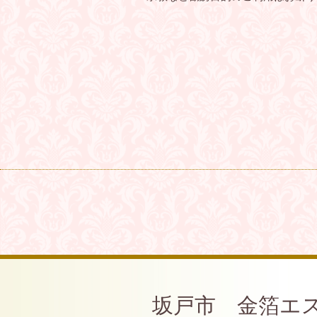
坂戸市 金箔エ