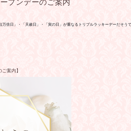
オープンデーのご案内
い「一粒万倍日」・「天赦日」・「寅の日」が重なるトリプルラッキーデーだそう
のご案内】