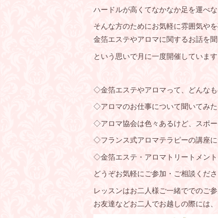
ハードルが高くてなかなか足を運べな
そんな方のためにお気軽に雰囲気やを
金箔エステやアロマに関するお話を聞
という思いで月に一度開催しています
◇金箔エステやアロマって、どんなも
◇アロマのお仕事について聞いてみた
◇アロマ協会は色々あるけど、スポー
◇フランス式アロマテラピーの講座に
◇金箔エステ・アロマトリートメントっ
どうぞお気軽にご参加・ご相談くださ
レッスンはお二人様ご一緒ででのご参
お友達などお二人でお越しの際には、