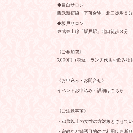
◆目白サロン
西武新宿線「下落合駅」北口徒歩８分
◆坂戸サロン
東武東上線「坂戸駅」北口徒歩８分
《ご参加費》
3,000円（税込 ランチ代＆お飲み物
《お申込み・お問合せ》
イベントお申込み・詳細は
こちら
《ご注意事項》
・20歳以上の女性の方対象とさせて
・宗教など勧誘目的のご利用はお断り