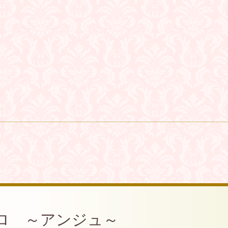
ロ ～アンジュ～