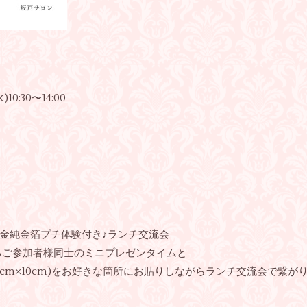
0:30〜14:00
4金純金箔プチ体験付き♪ランチ交流会
るご参加者様同士のミニプレゼンタイムと
0cm×10cm)をお好きな箇所にお貼りしながらランチ交流会で繋が