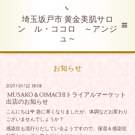
埼玉坂戸市 黄金美肌サロ
ン ル・ココロ ～アンジ
ュ～
お知らせ
2025
10
22 18:08
/
/
MUSAKO＆OIMACHIトライアルマーケット
出店のお知らせ
こんにちは🌹 急に寒くなりましたが、体調などお変わり
ございませんでしょうか？
感染症も流行りだしているようですので、保湿＆感染症