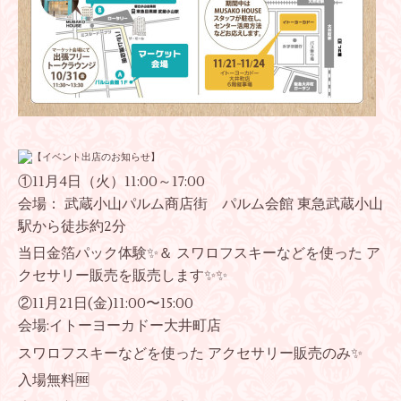
①11月4日（火）11:00～17:00
会場： 武蔵小山パルム商店街 パルム会館 東急武蔵小山
駅から徒歩約2分
当日金箔パック体験✨＆ スワロフスキーなどを使った ア
クセサリー販売を販売します✨✨
②11月21日(金)11:00〜15:00
会場:イトーヨーカドー大井町店
スワロフスキーなどを使った アクセサリー販売のみ✨
入場無料🆓