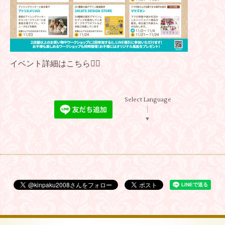
イベント詳細は
こちら💁‍♀️
Select Language
▼