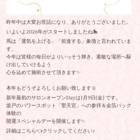
昨年中は大変お世話になり、ありがとうございました。
いよいよ2026年がスタートしましたね🎠
馬は「運気を上げる」「前進する」象徴と言われていま
す。
今年は皆様の毎日がよりいっそう輝き、素敵な場所へ駆
け出していけるよう
心を込めて施術させて頂きます✨
本年もどうぞよろしくお願い致します☺️
新年最初のサロンオープンDayは1月9日(金) です。
坂戸のパワースポット「聖天宮」への参拝＆金箔パック
体験の
開運スペシャルデーを開催します✨
詳細は
こちら
👈クリックしてください♪