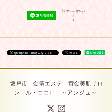
Select Language
▼
坂戸市 金箔エステ 黄金美肌サロ
ン ル・ココロ ～アンジュ～