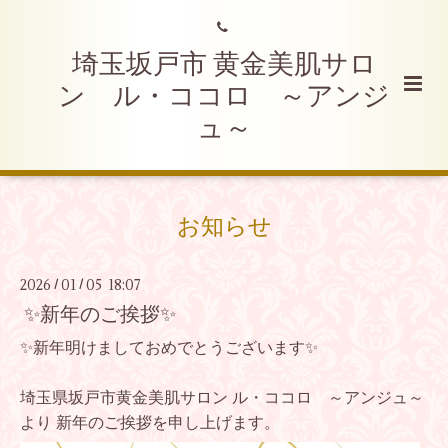
埼玉坂戸市 黄金美肌サロ
ン ル・ココロ ～アンジ
ュ～
お知らせ
2026
01
05 18:07
/
/
✨新年のご挨拶✨
✨新年明けましておめでとうございます✨
埼玉県坂戸市黄金美肌サロン ル・ココロ ～アンジュ～
より 新年のご挨拶を申し上げます。