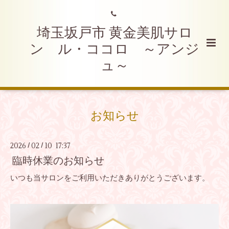
埼玉坂戸市 黄金美肌サロ
ン ル・ココロ ～アンジ
ュ～
お知らせ
2026
02
10 17:37
/
/
臨時休業のお知らせ
いつも当サロンをご利用いただきありがとうございます。