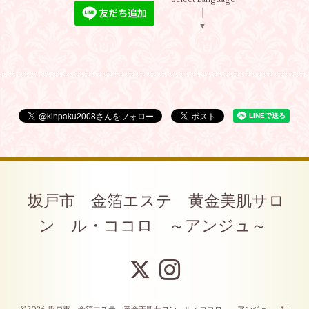
▼
坂戸市 金箔エステ 黄金美肌サロ
ン ル・ココロ ～アンジュ～